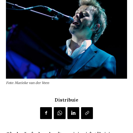
Foto: Marieke van der Veen
Distribuie