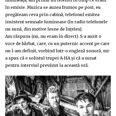
în emisie. Muzica se auzea frumos pe post, eu
pregăteam ceva prin cabină, telefonul emitea
insistent semnale luminoase (în radio telefonele
nu sună, din motive lesne de înțeles).
Am răspuns (nu, nu eram în direct). S-a auzit o
voce de bărbat, care, cu un puternic accent pe care
nu l-am definit, vorbind într-o engleză sonoră, mi-
a spus că e solistul trupei A-HA și că a sunat
pentru interviul prevăzut la această oră.