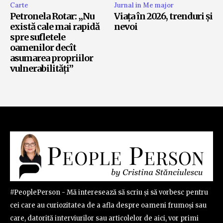
Carte
Jurnal in Me major
Petronela Rotar: „Nu
Viața în 2026, trenduri și
există cale mai rapidă
nevoi
spre sufletele
oamenilor decît
asumarea propriilor
vulnerabilități”
#PeoplePerson - Mă interesează să scriu și să vorbesc pentru
cei care au curiozitatea de a afla despre oameni frumoși sau
care, datorită interviurilor sau articolelor de aici, vor primi