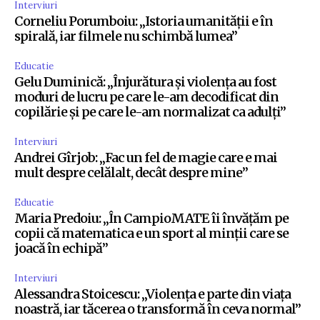
Interviuri
Corneliu Porumboiu: „Istoria umanității e în
spirală, iar filmele nu schimbă lumea”
Educatie
Gelu Duminică: „Înjurătura și violența au fost
moduri de lucru pe care le-am decodificat din
copilărie și pe care le-am normalizat ca adulți”
Interviuri
Andrei Gîrjob: „Fac un fel de magie care e mai
mult despre celălalt, decât despre mine”
Educatie
Maria Predoiu: „În CampioMATE îi învățăm pe
copii că matematica e un sport al minții care se
joacă în echipă”
Interviuri
Alessandra Stoicescu: „Violența e parte din viața
noastră, iar tăcerea o transformă în ceva normal”