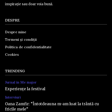
inspirație sau doar voia bună.
DESPRE
Despre mine
Termeni și condiții
Politica de confidentialitate
Cookies
TRENDING
Jurnal in Me major
Experiențe la festival
Interviuri
Oana Zamfir: “Întotdeauna m-am luat la trântă cu
fricile mele”