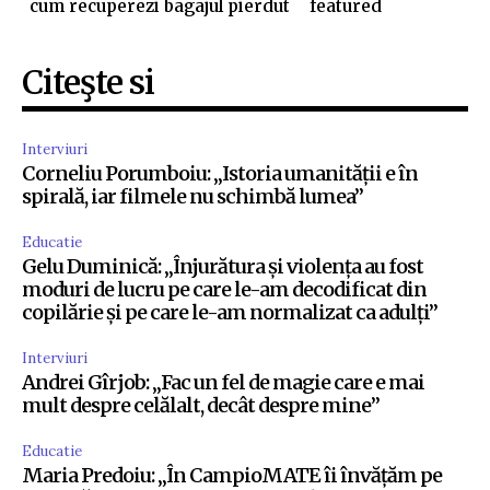
cum recuperezi bagajul pierdut
featured
Citeşte si
Interviuri
Corneliu Porumboiu: „Istoria umanității e în
spirală, iar filmele nu schimbă lumea”
Educatie
Gelu Duminică: „Înjurătura și violența au fost
moduri de lucru pe care le-am decodificat din
copilărie și pe care le-am normalizat ca adulți”
Interviuri
Andrei Gîrjob: „Fac un fel de magie care e mai
mult despre celălalt, decât despre mine”
Educatie
Maria Predoiu: „În CampioMATE îi învățăm pe