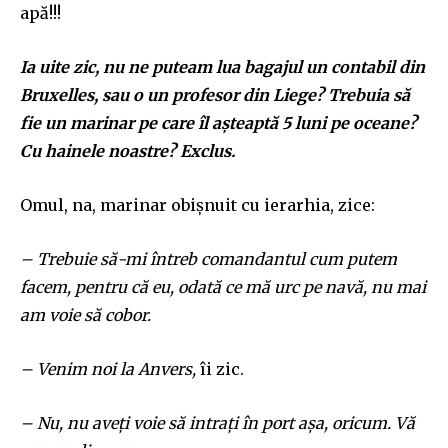
apă!!!
Ia uite zic, nu ne puteam lua bagajul un contabil din
Bruxelles, sau o un profesor din Liege? Trebuia să
fie un marinar pe care îl așteaptă 5 luni pe oceane?
Cu hainele noastre? Exclus.
Omul, na, marinar obișnuit cu ierarhia, zice:
– Trebuie să-mi întreb comandantul cum putem
facem, pentru că eu, odată ce mă urc pe navă, nu mai
am voie să cobor.
– Venim noi la Anvers,
îi zic.
– Nu, nu aveți voie să intrați în port așa, oricum. Vă