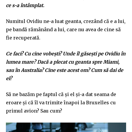
ce s-a întâmplat.
Numitul Ovidiu ne-a luat geanta, crezând că e a lui,
pe bandă rămânând a lui, care nu avea de cine să
fie recuperată.
Ce faci? Cu cine vobești? Unde îl găsești pe Ovidiu în
lumea mare? Dacă a plecat cu geanta spre Miami,
sau în Australia? Cine este acest om? Cum să dai de
el?
Să ne bazăm pe faptul că și el și-a dat seama de
eroare și că îl va trimite înapoi la Bruxelles cu
primul avion? Sau cum?