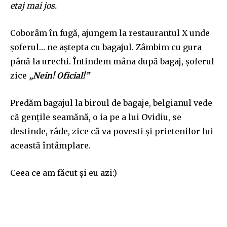
etaj mai jos.
Coborâm în fugă, ajungem la restaurantul X unde
șoferul… ne aștepta cu bagajul. Zâmbim cu gura
până la urechi. Întindem mâna după bagaj, șoferul
zice
„Nein! Oficial!”
Predăm bagajul la biroul de bagaje, belgianul vede
că gențile seamănă, o ia pe a lui Ovidiu, se
destinde, râde, zice că va povesti și prietenilor lui
această întâmplare.
Ceea ce am făcut și eu azi:)