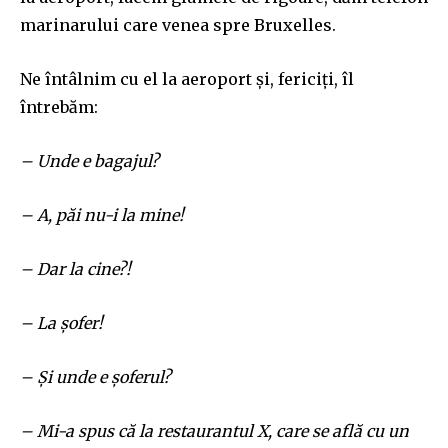
marinarului care venea spre Bruxelles.
Ne întâlnim cu el la aeroport și, fericiți, îl
întrebăm:
– Unde e bagajul?
– A, păi nu-i la mine!
– Dar la cine?!
– La șofer!
– Și unde e șoferul?
– Mi-a spus că la restaurantul X, care se află cu un