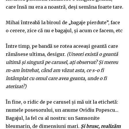
care însă nu era a noastră, deși semăna foarte tare.
Mihai întreabă la biroul de „bagaje pierdute”, face
o cerere, zice că nu e bagajul, și acum ce facem, etc
Între timp, pe bandă se rotea aceeași geantă care
rămăsese ultima, desigur.
(Uneori există o geantă
ultimă și singură pe carusel, ați observat? Și mereu
m-am întrebat, când am văzut asta, ce s-o fi
întâmplat cu omul care avea geanta, unde o fi
aterizat?)
În fine, o ridic de pe carusel și mă uit la etichetă:
numele posesorului, un anume Ovidiu Popescu…
Bagajul, la fel cu al nostru: un Samsonite
bleumarin, de dimensiuni mari.
Și brusc, realizăm