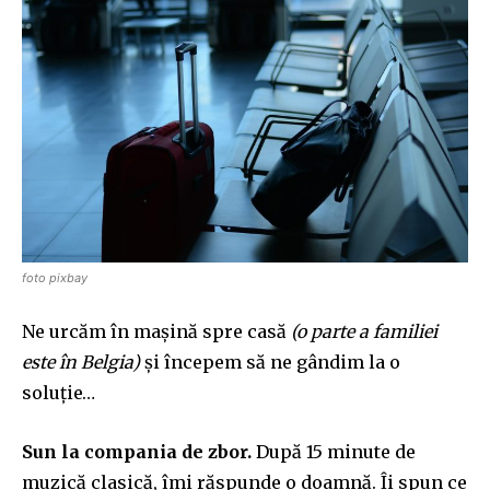
foto pixbay
Ne urcăm în mașină spre casă
(o parte a familiei
este în Belgia)
și începem să ne gândim la o
soluție…
Sun la compania de zbor.
După 15 minute de
muzică clasică, îmi răspunde o doamnă. Îi spun ce