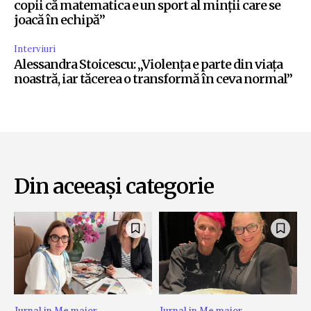
copii că matematica e un sport al minții care se
joacă în echipă”
Interviuri
Alessandra Stoicescu: „Violența e parte din viața
noastră, iar tăcerea o transformă în ceva normal”
Din aceeași categorie
Jurnal in Me major
Jurnal in Me major