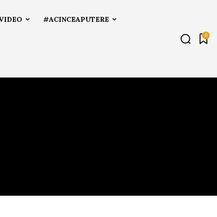
VIDEO
#ACINCEAPUTERE
0