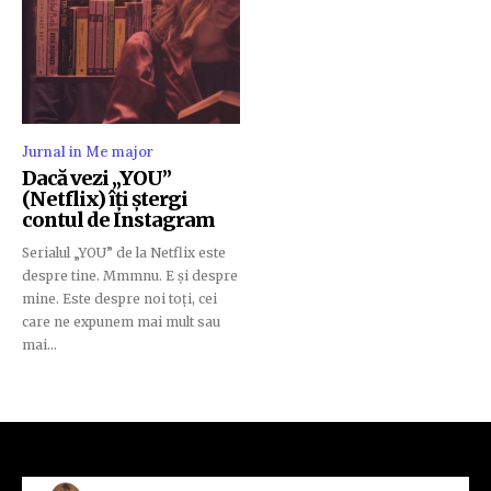
Jurnal in Me major
Dacă vezi „YOU”
(Netflix) îți ștergi
contul de Instagram
Serialul „YOU” de la Netflix este
despre tine. Mmmnu. E și despre
mine. Este despre noi toți, cei
care ne expunem mai mult sau
mai...