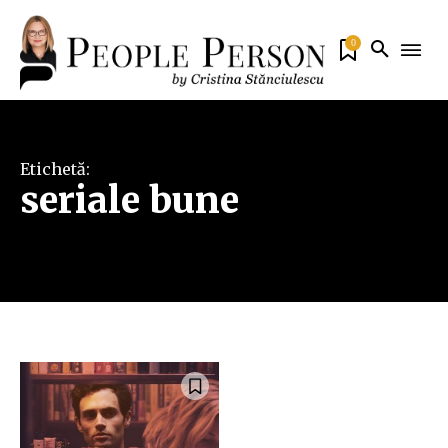
0
Etichetă:
seriale bune