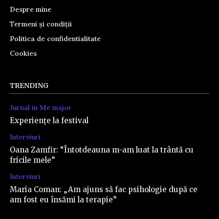
Despre mine
Termeni și condiții
Politica de confidentialitate
Cookies
TRENDING
Jurnal in Me major
Experiențe la festival
Interviuri
Oana Zamfir: “Întotdeauna m-am luat la trântă cu
fricile mele”
Interviuri
Maria Coman: „Am ajuns să fac psihologie după ce
am fost eu însămi la terapie”