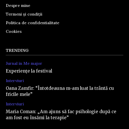
Despre mine
Termeni și condiții
Politica de confidentialitate
Cookies
TRENDING
Jurnal in Me major
Experiențe la festival
Interviuri
Oana Zamfir: “Întotdeauna m-am luat la trântă cu
fricile mele”
Interviuri
Maria Coman: „Am ajuns să fac psihologie după ce
am fost eu însămi la terapie”