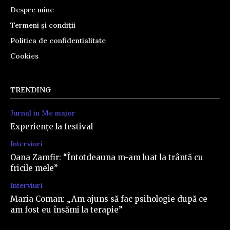
Despre mine
Termeni și condiții
Politica de confidentialitate
Cookies
TRENDING
Jurnal in Me major
Experiențe la festival
Interviuri
Oana Zamfir: “Întotdeauna m-am luat la trântă cu
fricile mele”
Interviuri
Maria Coman: „Am ajuns să fac psihologie după ce
am fost eu însămi la terapie”