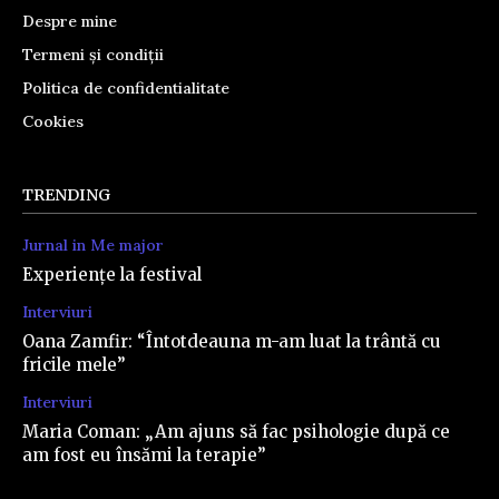
Despre mine
Termeni și condiții
Politica de confidentialitate
Cookies
TRENDING
Jurnal in Me major
Experiențe la festival
Interviuri
Oana Zamfir: “Întotdeauna m-am luat la trântă cu
fricile mele”
Interviuri
Maria Coman: „Am ajuns să fac psihologie după ce
am fost eu însămi la terapie”