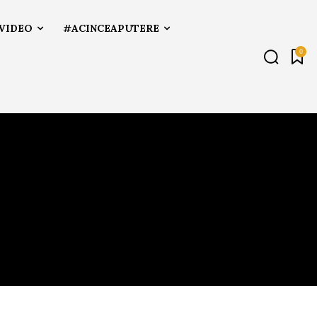
VIDEO
#ACINCEAPUTERE
0