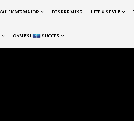
NAL IN ME MAJOR
DESPRE MINE
LIFE & STYLE
Ă
OAMENI
SUCCES