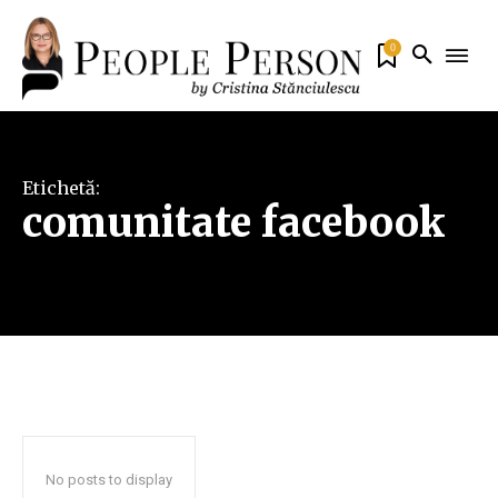
0
Etichetă:
comunitate facebook
No posts to display