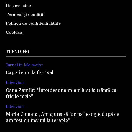
Despre mine
Termeni și condiții
Politica de confidentialitate
Cookies
TRENDING
Jurnal in Me major
Experiențe la festival
Interviuri
Oana Zamfir: “Întotdeauna m-am luat la trântă cu
fricile mele”
Interviuri
Maria Coman: „Am ajuns să fac psihologie după ce
am fost eu însămi la terapie”