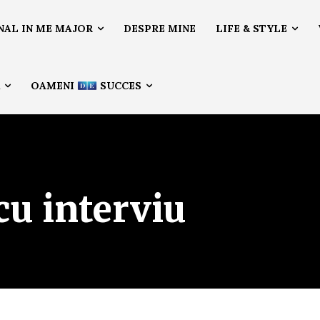
NAL IN ME MAJOR
DESPRE MINE
LIFE & STYLE
Ă
OAMENI
SUCCES
u interviu