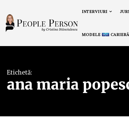
INTERVIURI
JUR
MODELE
CARIER
Etichetă:
ana maria popesc