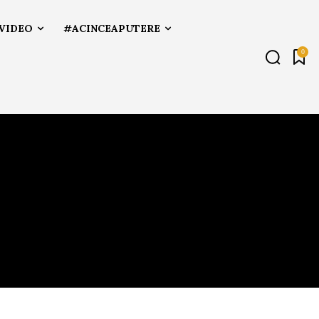
VIDEO
#ACINCEAPUTERE
0