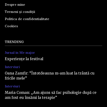
Despre mine
Termeni și condiții
Politica de confidentialitate
Cookies
TRENDING
Jurnal in Me major
Experiențe la festival
Interviuri
Oana Zamfir: “Întotdeauna m-am luat la trântă cu
fricile mele”
Interviuri
Maria Coman: „Am ajuns să fac psihologie după ce
am fost eu însămi la terapie”