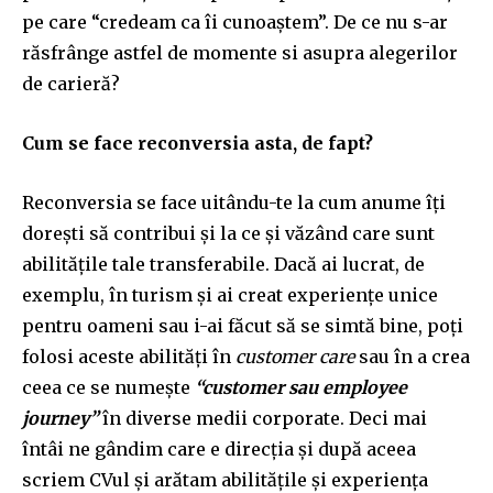
pe care “credeam ca îi cunoaștem”. De ce nu s-ar
răsfrânge astfel de momente si asupra alegerilor
de carieră?
Cum se face reconversia asta, de fapt?
Reconversia se face uitându-te la cum anume îți
dorești să contribui și la ce și văzând care sunt
abilitățile tale transferabile. Dacă ai lucrat, de
exemplu, în turism și ai creat experiențe unice
pentru oameni sau i-ai făcut să se simtă bine, poți
folosi aceste abilități în
customer care
sau în a crea
ceea ce se numește
“customer sau employee
journey”
în diverse medii corporate. Deci mai
întâi ne gândim care e direcția și după aceea
scriem CVul și arătam abilitățile și experiența