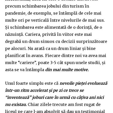
precum schimbarea jobului din turism în
pandemie, de exemplu, se întâmplă de cele mai
multe ori pe verticală între nivelurile de mai sus.
Și schimbarea este alimentată de o dorință, de o
năzuință. Cariera, privită în viitor este mai
degrabă un drum sinuos cu decizii surprinzătoare
pe alocuri. Nu arată ca un drum liniar și bine
planificat în avans. Fiecare dintre noi va avea mai
multe “cariere”, poate 3-5 cât spun unele studii, și
asta se va întâmpla
din mai multe motive.
Unul foarte simplu este că
nevoile pieței evoluează
într-un ritm accelerat și pe zi ce trece se
“inventează” joburi care în urmă cu câțiva ani nici
nu existau.
Chiar zilele trecute am fost rugat de
liceul pe care l-am absolvit să dau un testimonial