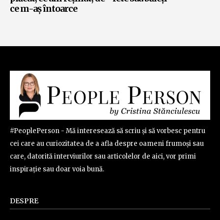
ce m-aș întoarce
#PeoplePerson - Mă interesează să scriu și să vorbesc pentru
cei care au curiozitatea de a afla despre oameni frumoși sau
care, datorită interviurilor sau articolelor de aici, vor primi
inspirație sau doar voia bună.
DESPRE