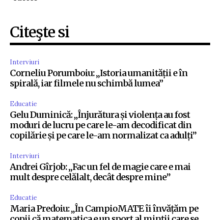
Citeşte si
Interviuri
Corneliu Porumboiu: „Istoria umanității e în
spirală, iar filmele nu schimbă lumea”
Educatie
Gelu Duminică: „Înjurătura și violența au fost
moduri de lucru pe care le-am decodificat din
copilărie și pe care le-am normalizat ca adulți”
Interviuri
Andrei Gîrjob: „Fac un fel de magie care e mai
mult despre celălalt, decât despre mine”
Educatie
Maria Predoiu: „În CampioMATE îi învățăm pe
copii că matematica e un sport al minții care se