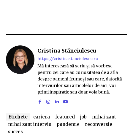
Cristina Stănciulescu
https://cristinastanciulescu.ro
Mă interesează să scriu și să vorbesc
pentru cei care au curiozitatea de a afla
despre oameni frumoși sau care, datorită
interviurilor sau articolelor de aici, vor
primi inspirație sau doar voia bună.
Etichete
cariera
featured
job
mihai zant
mihai zant interviu
pandemie
reconversie
succes