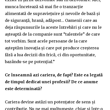
munca încetează să mai fie o tranzacție
alimentată de supraviețuire și nevoile de bază și
de siguranță, hrană, adăpost… Oamenii care au
deja răspunsurile la aceste întrebări și care nu le
așteaptă de la companie sunt “talentele” de care
tot vorbim. Sunt acele persoane de la care
așteptăm inovația și care pot produce creșterea
fără a lua decizii din frică, ci din oportunitate,
bazându-se pe potențial.”
Ce înseamnă azi cariera, de fapt? Este ea legată
de timpul dedicat unei profesii? De ce anume
este determinată?
Cariera devine astăzi un potențator de sens și
contribuție. Nu ne mai multumește, chiar și într-o