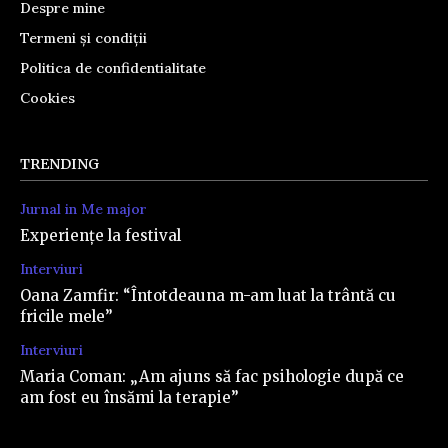
Despre mine
Termeni și condiții
Politica de confidentialitate
Cookies
TRENDING
Jurnal in Me major
Experiențe la festival
Interviuri
Oana Zamfir: “Întotdeauna m-am luat la trântă cu
fricile mele”
Interviuri
Maria Coman: „Am ajuns să fac psihologie după ce
am fost eu însămi la terapie”