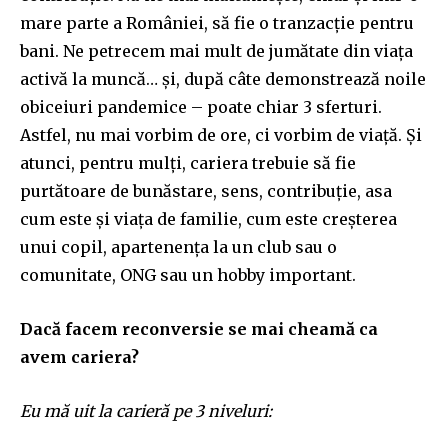
mare parte a României, să fie o tranzacție pentru
bani. Ne petrecem mai mult de jumătate din viața
activă la muncă… și, după câte demonstrează noile
obiceiuri pandemice – poate chiar 3 sferturi.
Astfel, nu mai vorbim de ore, ci vorbim de viață. Și
atunci, pentru mulți, cariera trebuie să fie
purtătoare de bunăstare, sens, contribuție, asa
cum este și viața de familie, cum este creșterea
unui copil, apartenența la un club sau o
comunitate, ONG sau un hobby important.
Dacă facem reconversie se mai cheamă ca
avem cariera?
Eu mă uit la carieră pe 3 niveluri: