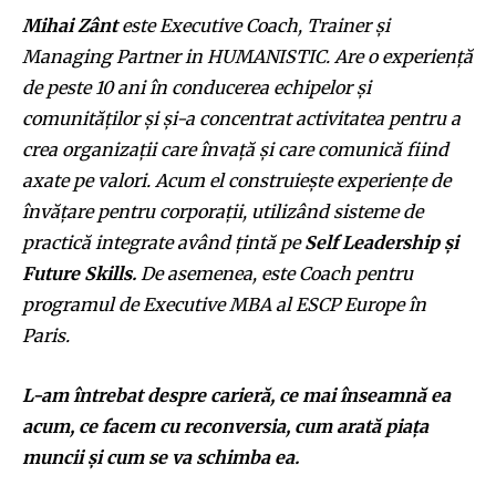
Mihai Zânt
este Executive Coach, Trainer și
Managing Partner in HUMANISTIC. Are o experiență
de peste 10 ani în conducerea echipelor și
comunităților și și-a concentrat activitatea pentru a
crea organizații care învață și care comunică fiind
axate pe valori. Acum el construiește experiențe de
învățare pentru corporații, utilizând sisteme de
practică integrate având țintă pe
Self Leadership și
Future Skills.
De asemenea, este Coach pentru
programul de Executive MBA al ESCP Europe în
Paris.
L-am întrebat despre carieră, ce mai înseamnă ea
acum, ce facem cu reconversia, cum arată piața
muncii și cum se va schimba ea.