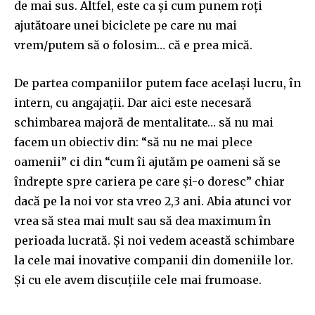
de mai sus. Altfel, este ca și cum punem roți
ajutătoare unei biciclete pe care nu mai
vrem/putem să o folosim… că e prea mică.
De partea companiilor putem face același lucru, în
intern, cu angajații. Dar aici este necesară
schimbarea majoră de mentalitate… să nu mai
facem un obiectiv din: “să nu ne mai plece
oamenii” ci din “cum îi ajutăm pe oameni să se
îndrepte spre cariera pe care și-o doresc” chiar
dacă pe la noi vor sta vreo 2,3 ani. Abia atunci vor
vrea să stea mai mult sau să dea maximum în
perioada lucrată. Și noi vedem această schimbare
la cele mai inovative companii din domeniile lor.
Și cu ele avem discuțiile cele mai frumoase.