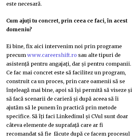
este necesară.
Cum ajuți tu concret, prin ceea ce faci, în acest
domeniu?
Ei bine, fix aici intervenim noi prin programe
precum
www.careershift.ro
sau alte tipuri de
asistență pentru angajați, dar și pentru companii.
Ce fac mai concret este să facilitez un program,
construit ca un proces, prin care oamenii să se
înțeleagă mai bine, apoi să își permită să viseze și
să facă scenarii de carieră și după aceea să îi
ajutăm să le punem în practică prin metode
specifice. Să îți faci Linkedinul și CVul sunt doar
câteva elemente de suprafață care ar fi
recomandat să fie făcute după ce facem procesul