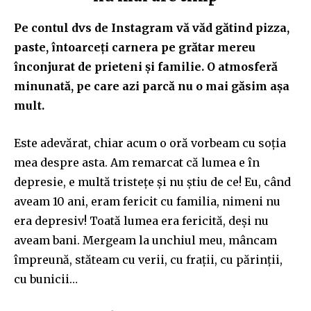
Pe contul dvs de Instagram vă văd gătind pizza,
paste, întoarceți carnera pe grătar mereu
înconjurat de prieteni și familie. O atmosferă
minunată, pe care azi parcă nu o mai găsim așa
mult.
Este adevărat, chiar acum o oră vorbeam cu soția
mea despre asta. Am remarcat că lumea e în
depresie, e multă tristețe și nu știu de ce! Eu, când
aveam 10 ani, eram fericit cu familia, nimeni nu
era depresiv! Toată lumea era fericită, deși nu
aveam bani. Mergeam la unchiul meu, mâncam
împreună, stăteam cu verii, cu frații, cu părinții,
cu bunicii…