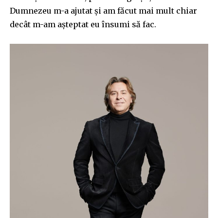
Dumnezeu m-a ajutat și am făcut mai mult chiar
decât m-am așteptat eu însumi să fac.