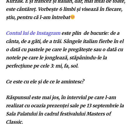
Kurzak. E și francez și italian, dar, mai întâi de toate,
este cântăreț. Vorbește 6 limbi și visează în fiecare,
știu, pentru că l-am întrebat
Contul lui de Instagram
este plin de bucurie: de a
cânta, de a găti, de a trăi. Sângele italian fierbe în el
o dată cu pastele pe care le pregătește sau o dată cu
notele pe care le jonglează, stăpânindu-le la
perfecțiune pe cele 3: mi, fa, sol.
Ce este cu ele și de ce le amintesc?
Răspunsul este mai jos, în interviul pe care l-am
realizat cu ocazia prezenței sale pe 13 septembrie la
Sala Palatului în cadrul festivalului Masters of
Classic.