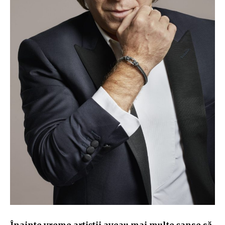
Înainte vreme artiștii aveau mai multe șanse să