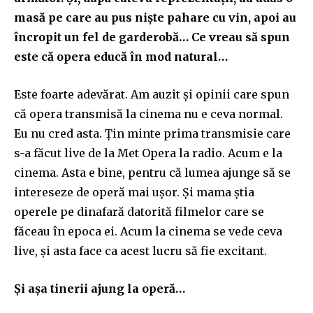
masă pe care au pus niște pahare cu vin, apoi au
încropit un fel de garderobă… Ce vreau să spun
este că opera educă în mod natural…
Este foarte adevărat. Am auzit și opinii care spun
că opera transmisă la cinema nu e ceva normal.
Eu nu cred asta. Țin minte prima transmisie care
s-a făcut live de la Met Opera la radio. Acum e la
cinema. Asta e bine, pentru că lumea ajunge să se
intereseze de operă mai ușor. Și mama știa
operele pe dinafară datorită filmelor care se
făceau în epoca ei. Acum la cinema se vede ceva
live, și asta face ca acest lucru să fie excitant.
Și așa tinerii ajung la operă…