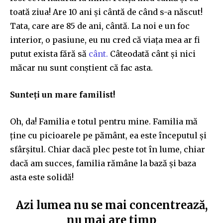
toată ziua! Are 10 ani și cântă de când s-a născut!
Tata, care are 85 de ani, cântă. La noi e un foc
interior, o pasiune, eu nu cred că viața mea ar fi
putut exista fără să
cânt.
Câteodată cânt și nici
măcar nu sunt conștient că fac asta.
Sunteți un mare familist!
Oh, da! Familia e totul pentru mine. Familia mă
ține cu picioarele pe pământ, ea este începutul și
sfârșitul. Chiar dacă plec peste tot în lume, chiar
dacă am succes, familia rămâne la bază și baza
asta este solidă!
Azi lumea nu se mai concentrează,
nu mai are timp