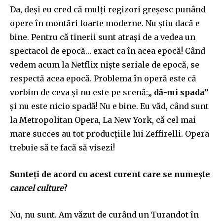
Da, deși eu cred că mulți regizori greșesc punând
opere în montări foarte moderne. Nu știu dacă e
bine. Pentru că tinerii sunt atrași de a vedea un
spectacol de epocă… exact ca în acea epocă! Când
vedem acum la Netflix niște seriale de epocă, se
respectă acea epocă. Problema în operă este că
vorbim de ceva și nu este pe scenă:„
dă-mi spada”
și nu este nicio spadă! Nu e bine. Eu văd, când sunt
la Metropolitan Opera, La New York, că cel mai
mare succes au tot producțiile lui Zeffirelli. Opera
trebuie să te facă să visezi!
Sunteți de acord cu acest curent care se numește
cancel culture
?
Nu, nu sunt. Am văzut de curând un Turandot în