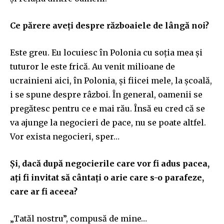
Ce părere aveți despre războaiele de lângă noi?
Este greu. Eu locuiesc în Polonia cu soția mea și
tuturor le este frică. Au venit milioane de
ucrainieni aici, în Polonia, și fiicei mele, la școală,
i se spune despre râzboi. În general, oamenii se
pregătesc pentru ce e mai rău. Însă eu cred că se
va ajunge la negocieri de pace, nu se poate altfel.
Vor exista negocieri, sper…
Și, dacă după negocierile care vor fi adus pacea,
ați fi invitat să cântați o arie care s-o parafeze,
care ar fi aceea?
„Tatăl nostru”, compusă de mine…