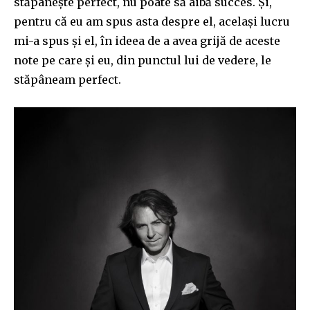
stăpânește perfect, nu poate să aibă succes. Și,
pentru că eu am spus asta despre el, același lucru
mi-a spus și el, în ideea de a avea grijă de aceste
note pe care și eu, din punctul lui de vedere, le
stăpâneam perfect.