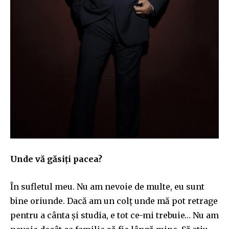
Unde vă găsiți pacea?
În sufletul meu. Nu am nevoie de multe, eu sunt
bine oriunde. Dacă am un colț unde mă pot retrage
pentru a cânta și studia, e tot ce-mi trebuie… Nu am