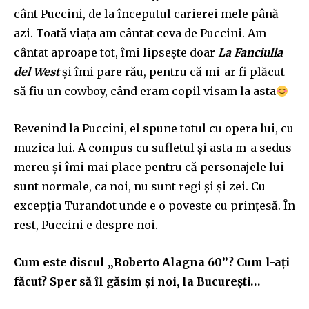
cânt Puccini, de la începutul carierei mele până
azi. Toată viața am cântat ceva de Puccini. Am
cântat aproape tot, îmi lipsește doar
La Fanciulla
del West
și îmi pare rău, pentru că mi-ar fi plăcut
să fiu un cowboy, când eram copil visam la asta
Revenind la Puccini, el spune totul cu opera lui, cu
muzica lui. A compus cu sufletul și asta m-a sedus
mereu și îmi mai place pentru că personajele lui
sunt normale, ca noi, nu sunt regi și și zei. Cu
excepția Turandot unde e o poveste cu prințesă. În
rest, Puccini e despre noi.
Cum este discul „Roberto Alagna 60”? Cum l-ați
făcut? Sper să îl găsim și noi, la București…