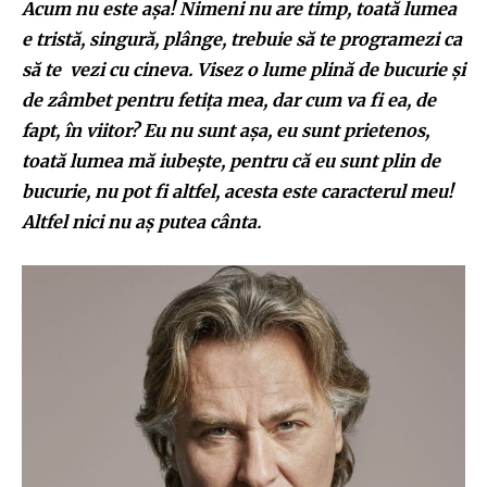
Acum nu este așa! Nimeni nu are timp, toată lumea
e tristă, singură, plânge, trebuie să te programezi ca
să te vezi cu cineva. Visez o lume plină de bucurie și
de zâmbet pentru fetița mea, dar cum va fi ea, de
fapt, în viitor? Eu nu sunt așa, eu sunt prietenos,
toată lumea mă iubește, pentru că eu sunt plin de
bucurie, nu pot fi altfel, acesta este caracterul meu!
Altfel nici nu aș putea cânta.