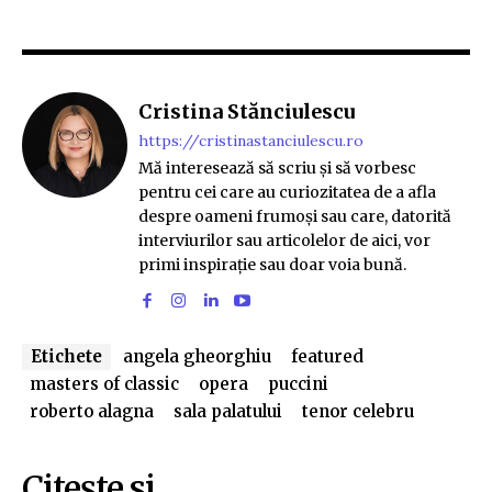
Cristina Stănciulescu
https://cristinastanciulescu.ro
Mă interesează să scriu și să vorbesc
pentru cei care au curiozitatea de a afla
despre oameni frumoși sau care, datorită
interviurilor sau articolelor de aici, vor
primi inspirație sau doar voia bună.
Etichete
angela gheorghiu
featured
masters of classic
opera
puccini
roberto alagna
sala palatului
tenor celebru
Citeşte si