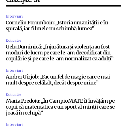
Interviuri
Corneliu Porumboiu: „Istoria umanității e în
spirală, iar filmele nu schimbă lumea”
Educatie
Gelu Duminică: „Înjurătura și violența au fost
moduri de lucru pe care le-am decodificat din
copilărie și pe care le-am normalizat ca adulți”
Interviuri
Andrei Gîrjob: „Fac un fel de magie care e mai
mult despre celălalt, decât despre mine”
Educatie
Maria Predoiu: „În CampioMATE îi învățăm pe
copii că matematica e un sport al minții care se
joacă în echipă”
Interviuri