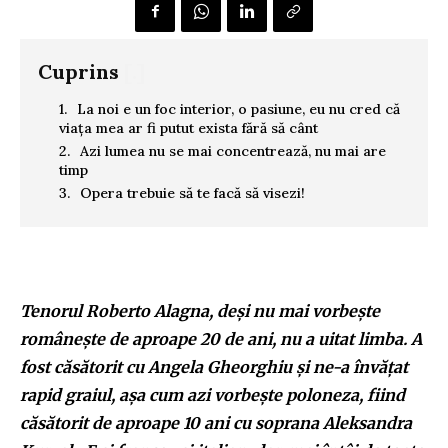
Cuprins
[.]
La noi e un foc interior, o pasiune, eu nu cred că
viața mea ar fi putut exista fără să cânt
Azi lumea nu se mai concentrează, nu mai are
timp
Opera trebuie să te facă să visezi!
Tenorul Roberto Alagna, deși nu mai vorbește
românește de aproape 20 de ani, nu a uitat limba. A
fost căsătorit cu Angela Gheorghiu și ne-a învățat
rapid graiul, așa cum azi vorbește poloneza, fiind
căsătorit de aproape 10 ani cu soprana Aleksandra