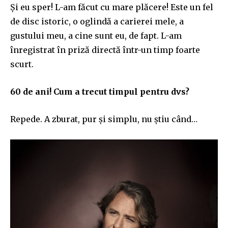
Și eu sper! L-am făcut cu mare plăcere! Este un fel
de disc istoric, o oglindă a carierei mele, a
gustului meu, a cine sunt eu, de fapt. L-am
înregistrat în priză directă într-un timp foarte
scurt.
60 de ani! Cum a trecut timpul pentru dvs?
Repede. A zburat, pur și simplu, nu știu când…