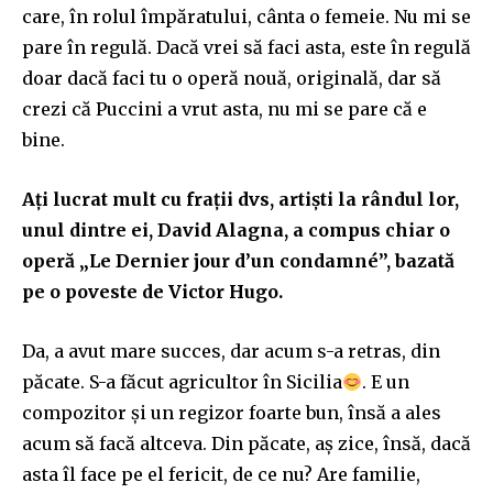
care, în rolul împăratului, cânta o femeie. Nu mi se
pare în regulă. Dacă vrei să faci asta, este în regulă
doar dacă faci tu o operă nouă, originală, dar să
crezi că Puccini a vrut asta, nu mi se pare că e
bine.
Ați lucrat mult cu frații dvs, artiști la rândul lor,
unul dintre ei, David Alagna, a compus chiar o
operă „Le Dernier jour d’un condamné”, bazată
pe o poveste de Victor Hugo.
Da, a avut mare succes, dar acum s-a retras, din
păcate. S-a făcut agricultor în Sicilia
. E un
compozitor și un regizor foarte bun, însă a ales
acum să facă altceva. Din păcate, aș zice, însă, dacă
asta îl face pe el fericit, de ce nu? Are familie,