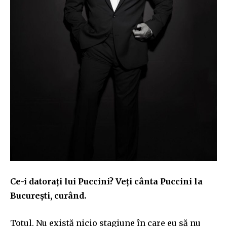
Ce-i datorați lui Puccini? Veți cânta Puccini la
București, curând.
Totul. Nu există nicio stagiune în care eu să nu