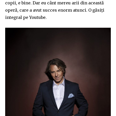
copii, e bine. Dar eu cânt mereu arii din această
operă, care a avut succes enorm atunci. O găsiți
integral pe Youtube.