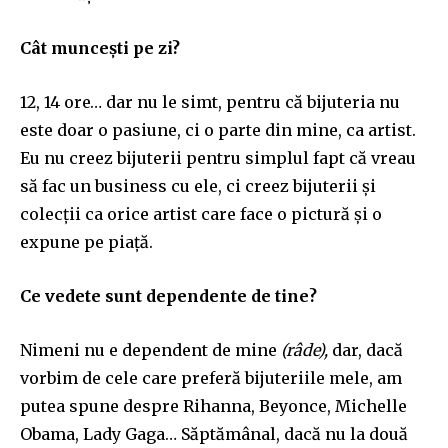
Cât muncești pe zi?
12, 14 ore… dar nu le simt, pentru că bijuteria nu
este doar o pasiune, ci o parte din mine, ca artist.
Eu nu creez bijuterii pentru simplul fapt că vreau
să fac un business cu ele, ci creez bijuterii și
colecții ca orice artist care face o pictură și o
expune pe piață.
Ce vedete sunt dependente de tine?
Nimeni nu e dependent de mine
(râde),
dar, dacă
vorbim de cele care preferă bijuteriile mele, am
putea spune despre Rihanna, Beyonce, Michelle
Obama, Lady Gaga… Săptămânal, dacă nu la două