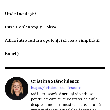
Unde locuiești?
Între Honk Kong și Tokyo.
Adică între cultura opulenței și cea a simplității.
Exact:)
Cristina Stănciulescu
https://cristinastanciulescu.ro
Mă interesează să scriu și să vorbesc
pentru cei care au curiozitatea de a afla
despre oameni frumoși sau care, datorită