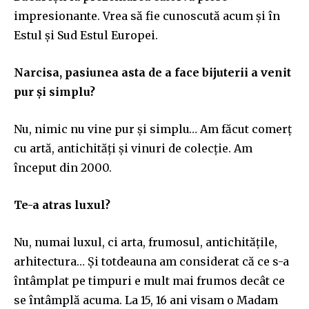
impresionante. Vrea să fie cunoscută acum și în
Estul și Sud Estul Europei.
N
arcisa, pasiunea asta de a face bijuterii a venit
pur și simplu?
Nu, nimic nu vine pur și simplu… Am făcut comerț
cu artă, antichități și vinuri de colecție. Am
început din 2000.
Te-a atras luxul?
Nu, numai luxul, ci arta, frumosul, antichitățile,
arhitectura… Și totdeauna am considerat că ce s-a
întâmplat pe timpuri e mult mai frumos decât ce
se întâmplă acuma. La 15, 16 ani visam o Madam