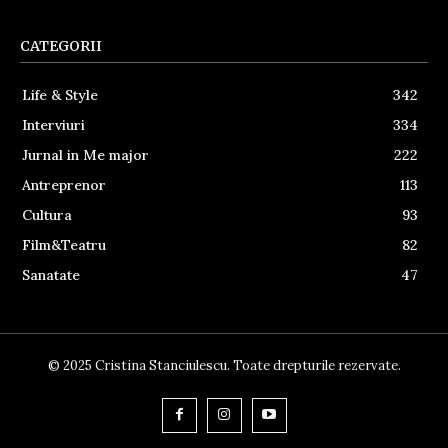
CATEGORII
Life & Style
342
Interviuri
334
Jurnal in Me major
222
Antreprenor
113
Cultura
93
Film&Teatru
82
Sanatate
47
© 2025 Cristina Stanciulescu. Toate drepturile rezervate.