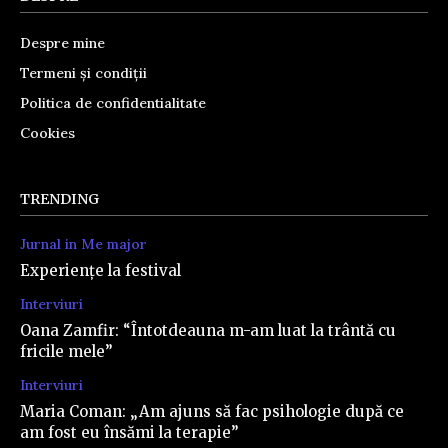
Despre mine
Termeni și condiții
Politica de confidentialitate
Cookies
TRENDING
Jurnal in Me major
Experiențe la festival
Interviuri
Oana Zamfir: “Întotdeauna m-am luat la trântă cu
fricile mele”
Interviuri
Maria Coman: „Am ajuns să fac psihologie după ce
am fost eu însămi la terapie”