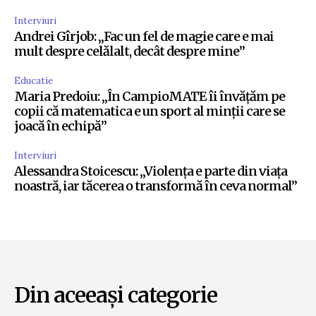
Interviuri
Andrei Gîrjob: „Fac un fel de magie care e mai
mult despre celălalt, decât despre mine”
Educatie
Maria Predoiu: „În CampioMATE îi învățăm pe
copii că matematica e un sport al minții care se
joacă în echipă”
Interviuri
Alessandra Stoicescu: „Violența e parte din viața
noastră, iar tăcerea o transformă în ceva normal”
Din aceeași categorie