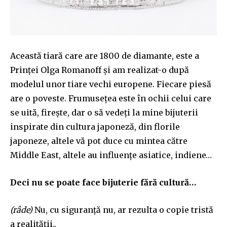
Această tiară care are 1800 de diamante, este a
Prinței Olga Romanoff și am realizat-o după
modelul unor tiare vechi europene. Fiecare piesă
are o poveste. Frumusețea este în ochii celui care
se uită, firește, dar o să vedeți la mine bijuterii
inspirate din cultura japoneză, din florile
japoneze, altele vă pot duce cu mintea către
Middle East, altele au influențe asiatice, indiene…
Deci nu se poate face bijuterie fără cultură…
(râde)
Nu, cu siguranță nu, ar rezulta o copie tristă
a realității..