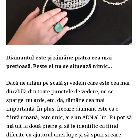
Diamantul este și rămâne piatra cea mai
prețioasă. Peste el nu se situează nimic…
Dacă ne uităm pe scală și vedem care este cea mai
durabilă din toate punctele de vedere, nu se
sparge, nu arde, etc, da, rămâne cea mai
importantă. În plus, fiecare diamant este ca o
ființă umană, este unic, are un ADN al lui. Eu pot să
mă uit la două pietre și să le identific ca fiind
diferite cu ajutorul unei lupe și să spun și care