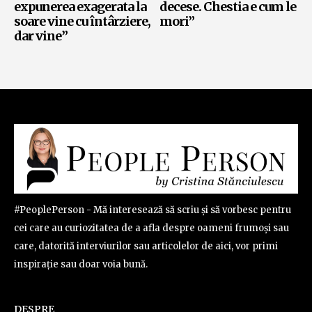
expunerea exagerata la
decese. Chestia e cum le
soare vine cu întârziere,
mori”
dar vine”
#PeoplePerson - Mă interesează să scriu și să vorbesc pentru
cei care au curiozitatea de a afla despre oameni frumoși sau
care, datorită interviurilor sau articolelor de aici, vor primi
inspirație sau doar voia bună.
DESPRE