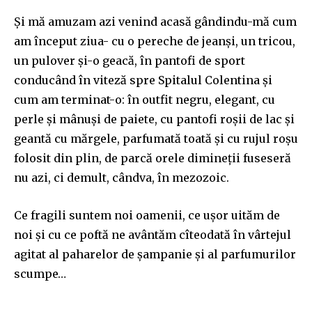
Și mă amuzam azi venind acasă gândindu-mă cum
am început ziua- cu o pereche de jeanși, un tricou,
un pulover și-o geacă, în pantofi de sport
conducând în viteză spre Spitalul Colentina și
cum am terminat-o: în outfit negru, elegant, cu
perle și mânuși de paiete, cu pantofi roșii de lac și
geantă cu mărgele, parfumată toată și cu rujul roșu
folosit din plin, de parcă orele dimineții fuseseră
nu azi, ci demult, cândva, în mezozoic.
Ce fragili suntem noi oamenii, ce ușor uităm de
noi și cu ce poftă ne avântăm cîteodată în vârtejul
agitat al paharelor de șampanie și al parfumurilor
scumpe…