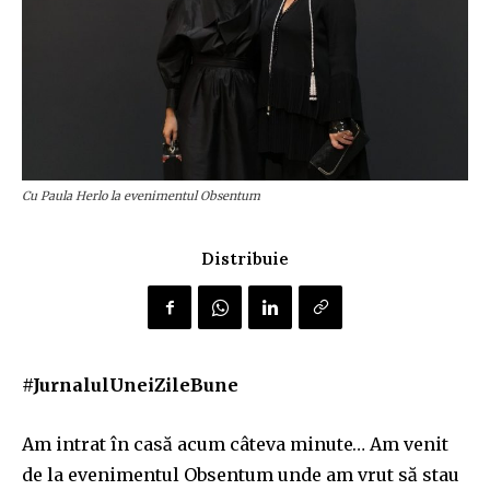
Cu Paula Herlo la evenimentul Obsentum
Distribuie
#JurnalulUneiZileBune
Am intrat
în casă acum câteva minute… Am venit
de la evenimentul Obsentum unde am vrut să stau