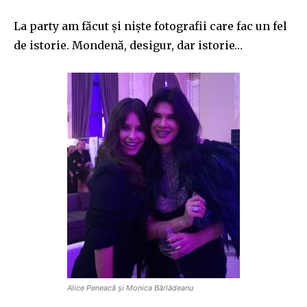
La party am făcut și niște fotografii care fac un fel
de istorie. Mondenă, desigur, dar istorie…
Alice Peneacă și Monica Bârlădeanu