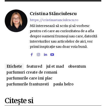
Cristina Stănciulescu
https://cristinastanciulescu.ro
Mă interesează să scriu și să vorbesc
pentru cei care au curiozitatea de a afla
despre oameni frumoși sau care, datorită
interviurilor sau articolelor de aici, vor
primi inspirație sau doar voia bună.
Etichete
featured
jul et mad
obsentum
parfumuri create de romani
parfumurile care imi plac
parfumurile frantuzesti
paula helro
Citeşte si