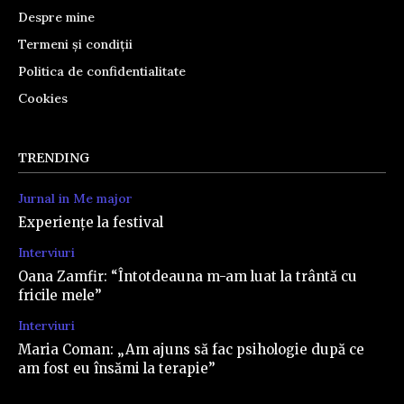
Despre mine
Termeni și condiții
Politica de confidentialitate
Cookies
TRENDING
Jurnal in Me major
Experiențe la festival
Interviuri
Oana Zamfir: “Întotdeauna m-am luat la trântă cu
fricile mele”
Interviuri
Maria Coman: „Am ajuns să fac psihologie după ce
am fost eu însămi la terapie”