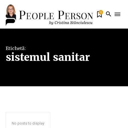
0
Etichetă:
sistemul sanitar
No posts to display