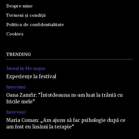
Despre mine
Termeni și condiții
Politica de confidentialitate
Cookies
TRENDING
Jurnal in Me major
Experiențe la festival
Interviuri
Oana Zamfir: “Întotdeauna m-am luat la trântă cu
fricile mele”
Interviuri
Maria Coman: „Am ajuns să fac psihologie după ce
am fost eu însămi la terapie”