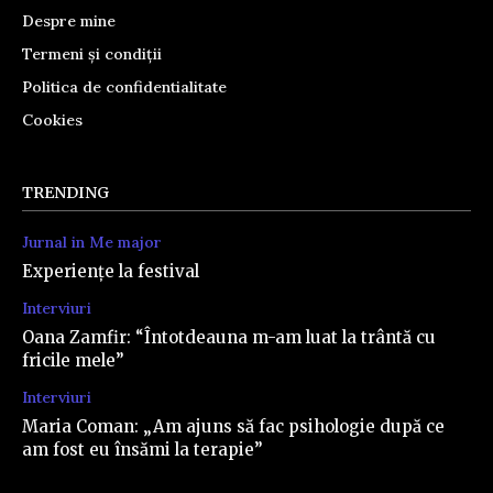
Despre mine
Termeni și condiții
Politica de confidentialitate
Cookies
TRENDING
Jurnal in Me major
Experiențe la festival
Interviuri
Oana Zamfir: “Întotdeauna m-am luat la trântă cu
fricile mele”
Interviuri
Maria Coman: „Am ajuns să fac psihologie după ce
am fost eu însămi la terapie”