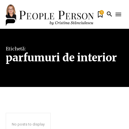
0
Etichetă:
parfumuri de interior
No posts to display