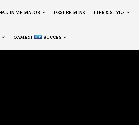
NAL IN ME MAJOR
DESPRE MINE
LIFE & STYLE
Ă
OAMENI
SUCCES