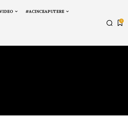
VIDEO
#ACINCEAPUTERE
0