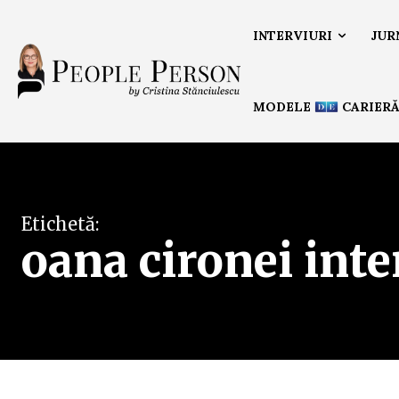
INTERVIURI
JUR
MODELE
CARIER
Etichetă:
oana cironei inte