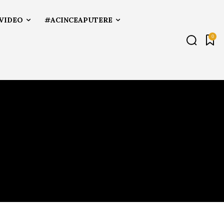
VIDEO
#ACINCEAPUTERE
0