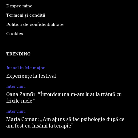
Despre mine
Termeni și condiții
Politica de confidentialitate
Cookies
TRENDING
Jurnal in Me major
Experiențe la festival
Interviuri
Oana Zamfir: “Întotdeauna m-am luat la trântă cu
fricile mele”
Interviuri
Maria Coman: „Am ajuns să fac psihologie după ce
am fost eu însămi la terapie”