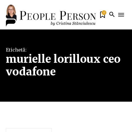
0
Etichetă:
murielle lorilloux ceo
vodafone