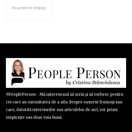
No posts to display
#PeoplePerson - Mă interesează să scriu și să vorbesc pentru
cei care au curiozitatea de a afla despre oameni frumoși sau
care, datorită interviurilor sau articolelor de aici, vor primi
inspirație sau doar voia bună.