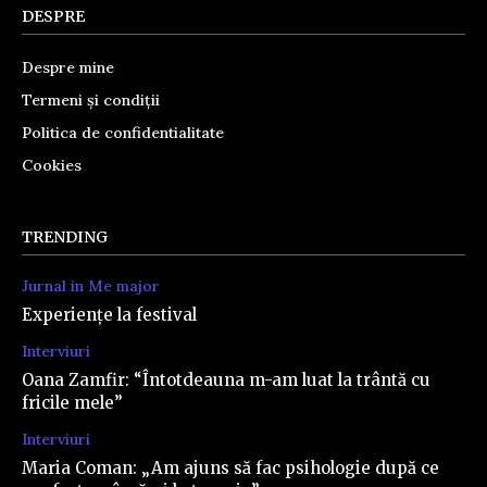
DESPRE
Despre mine
Termeni și condiții
Politica de confidentialitate
Cookies
TRENDING
Jurnal in Me major
Experiențe la festival
Interviuri
Oana Zamfir: “Întotdeauna m-am luat la trântă cu
fricile mele”
Interviuri
Maria Coman: „Am ajuns să fac psihologie după ce