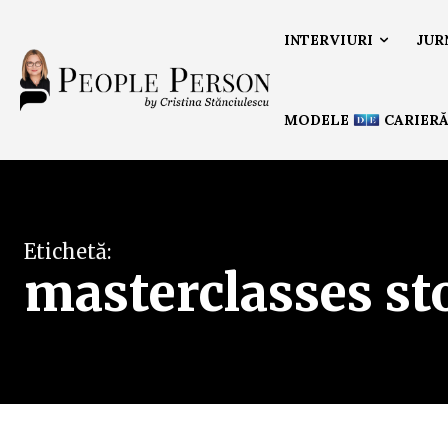
INTERVIURI
JUR
MODELE
CARIER
Etichetă:
masterclasses st