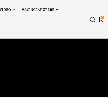
VIDEO
#ACINCEAPUTERE
0