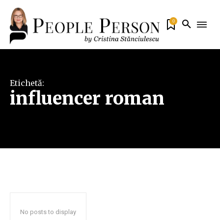
0
Etichetă:
influencer roman
No posts to display