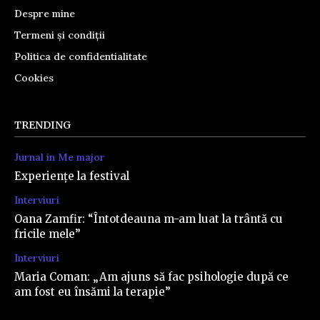
Despre mine
Termeni și condiții
Politica de confidentialitate
Cookies
TRENDING
Jurnal in Me major
Experiențe la festival
Interviuri
Oana Zamfir: “Întotdeauna m-am luat la trântă cu
fricile mele”
Interviuri
Maria Coman: „Am ajuns să fac psihologie după ce
am fost eu însămi la terapie”