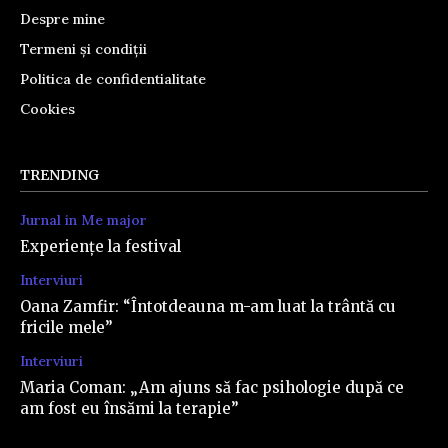
Despre mine
Termeni și condiții
Politica de confidentialitate
Cookies
TRENDING
Jurnal in Me major
Experiențe la festival
Interviuri
Oana Zamfir: “Întotdeauna m-am luat la trântă cu
fricile mele”
Interviuri
Maria Coman: „Am ajuns să fac psihologie după ce
am fost eu însămi la terapie”