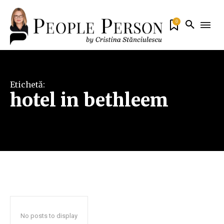
0
Etichetă:
hotel in bethleem
No posts to display