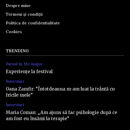
Despre mine
Termeni și condiții
Politica de confidentialitate
Cookies
TRENDING
Jurnal in Me major
Experiențe la festival
Interviuri
Oana Zamfir: “Întotdeauna m-am luat la trântă cu
fricile mele”
Interviuri
Maria Coman: „Am ajuns să fac psihologie după ce
am fost eu însămi la terapie”