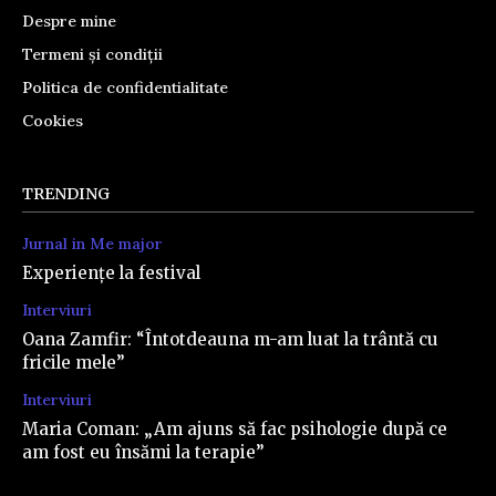
Despre mine
Termeni și condiții
Politica de confidentialitate
Cookies
TRENDING
Jurnal in Me major
Experiențe la festival
Interviuri
Oana Zamfir: “Întotdeauna m-am luat la trântă cu
fricile mele”
Interviuri
Maria Coman: „Am ajuns să fac psihologie după ce
am fost eu însămi la terapie”