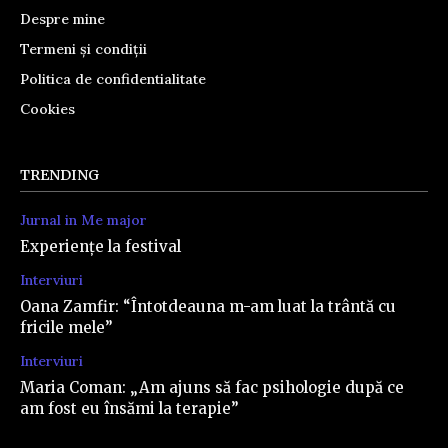
Despre mine
Termeni și condiții
Politica de confidentialitate
Cookies
TRENDING
Jurnal in Me major
Experiențe la festival
Interviuri
Oana Zamfir: “Întotdeauna m-am luat la trântă cu
fricile mele”
Interviuri
Maria Coman: „Am ajuns să fac psihologie după ce
am fost eu însămi la terapie”