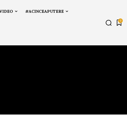
VIDEO
#ACINCEAPUTERE
0