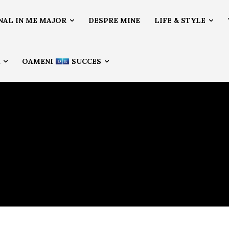
NAL IN ME MAJOR
DESPRE MINE
LIFE & STYLE
Ă
OAMENI
SUCCES