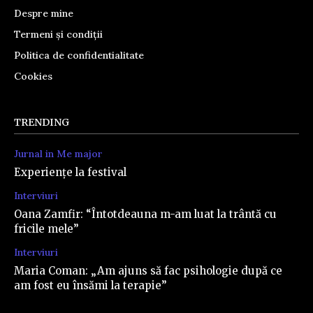
Despre mine
Termeni și condiții
Politica de confidentialitate
Cookies
TRENDING
Jurnal in Me major
Experiențe la festival
Interviuri
Oana Zamfir: “Întotdeauna m-am luat la trântă cu
fricile mele”
Interviuri
Maria Coman: „Am ajuns să fac psihologie după ce
am fost eu însămi la terapie”