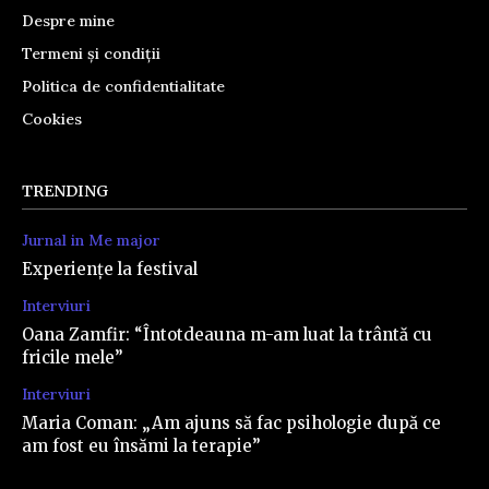
Despre mine
Termeni și condiții
Politica de confidentialitate
Cookies
TRENDING
Jurnal in Me major
Experiențe la festival
Interviuri
Oana Zamfir: “Întotdeauna m-am luat la trântă cu
fricile mele”
Interviuri
Maria Coman: „Am ajuns să fac psihologie după ce
am fost eu însămi la terapie”