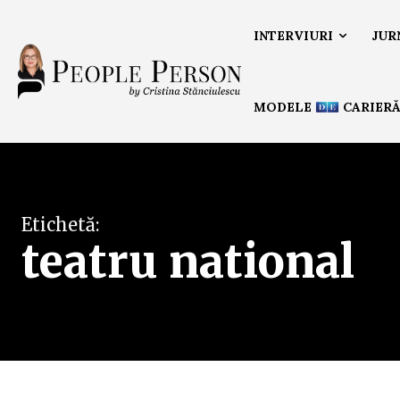
INTERVIURI
JUR
MODELE
CARIER
Etichetă:
teatru national