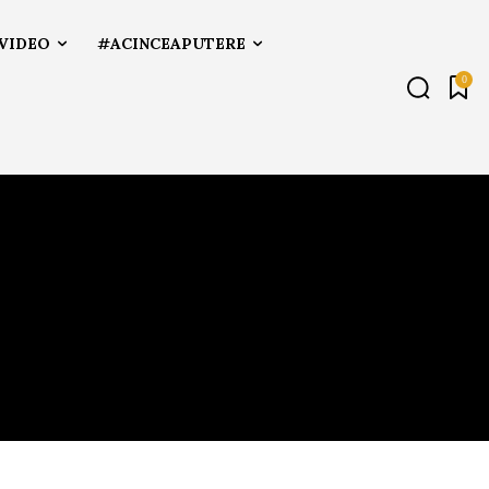
VIDEO
#ACINCEAPUTERE
0