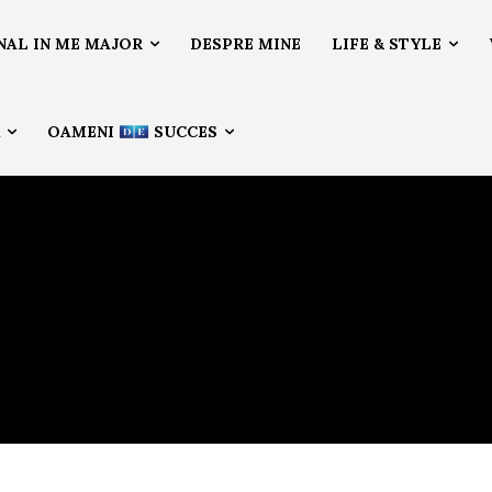
NAL IN ME MAJOR
DESPRE MINE
LIFE & STYLE
Ă
OAMENI
SUCCES