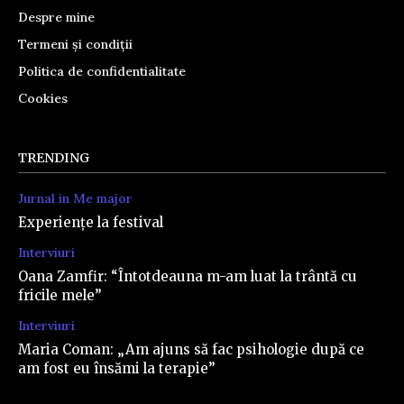
Despre mine
Termeni și condiții
Politica de confidentialitate
Cookies
TRENDING
Jurnal in Me major
Experiențe la festival
Interviuri
Oana Zamfir: “Întotdeauna m-am luat la trântă cu
fricile mele”
Interviuri
Maria Coman: „Am ajuns să fac psihologie după ce
am fost eu însămi la terapie”